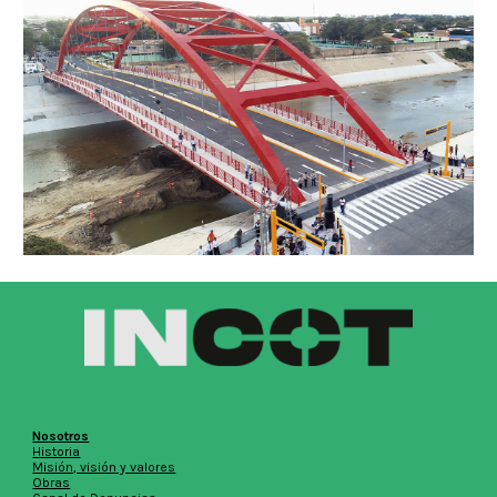
Nosotros
Historia
Misión, visión y valores
Obras